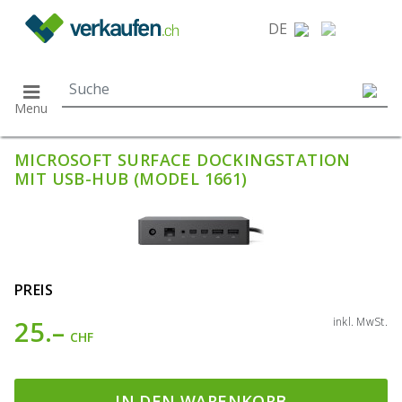
}
DE
Menu
MICROSOFT SURFACE DOCKINGSTATION
MIT USB-HUB (MODEL 1661)
PREIS
25.–
inkl. MwSt.
CHF
IN DEN WARENKORB