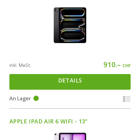
910.–
inkl. MwSt.
CHF
DETAILS
An Lager
APPLE IPAD AIR 6 WIFI - 13"