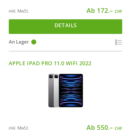
Ab 172.–
inkl. MwSt.
CHF
DETAILS
An Lager
APPLE IPAD PRO 11.0 WIFI 2022
Ab 550.–
inkl. MwSt.
CHF