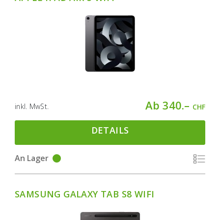
Ab 340.–
inkl. MwSt.
CHF
DETAILS
An Lager
SAMSUNG GALAXY TAB S8 WIFI