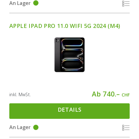
An Lager
APPLE IPAD PRO 11.0 WIFI 5G 2024 (M4)
Ab 740.–
inkl. MwSt.
CHF
DETAILS
An Lager