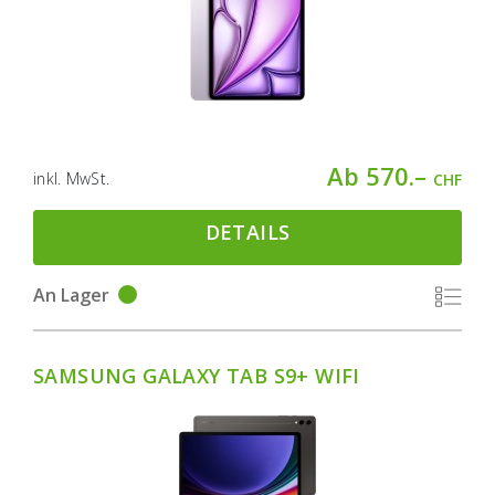
Ab 570.–
inkl. MwSt.
CHF
DETAILS
An Lager
SAMSUNG GALAXY TAB S9+ WIFI