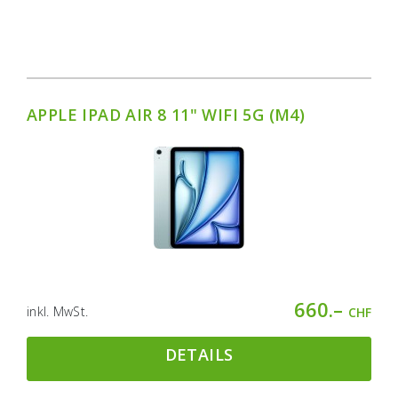
APPLE IPAD AIR 8 11" WIFI 5G (M4)
660.–
inkl. MwSt.
CHF
DETAILS