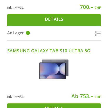
700.–
inkl. MwSt.
CHF
DETAILS
An Lager
SAMSUNG GALAXY TAB S10 ULTRA 5G
Ab 753.–
inkl. MwSt.
CHF