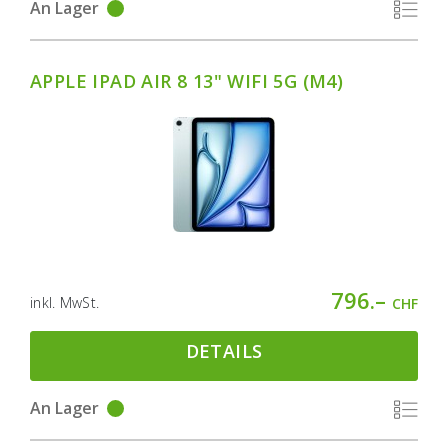
An Lager
APPLE IPAD AIR 8 13" WIFI 5G (M4)
796.–
inkl. MwSt.
CHF
DETAILS
An Lager