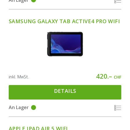
SAMSUNG GALAXY TAB ACTIVE4 PRO WIFI
420.–
inkl. MwSt.
CHF
DETAILS
An Lager
APPLE IPAD AIR 5 WIFI