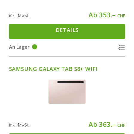
Ab 353.–
inkl. MwSt.
CHF
DETAILS
An Lager
SAMSUNG GALAXY TAB S8+ WIFI
Ab 363.–
inkl. MwSt.
CHF