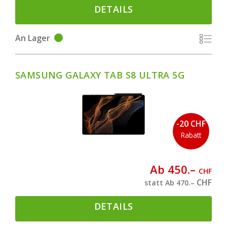
DETAILS
An Lager
SAMSUNG GALAXY TAB S8 ULTRA 5G
-20 CHF
Rabatt
Ab 450.–
CHF
CHF
statt Ab 470.–
DETAILS