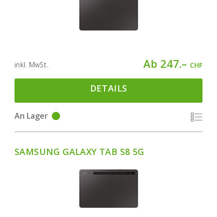
Ab 247.–
inkl. MwSt.
CHF
DETAILS
An Lager
SAMSUNG GALAXY TAB S8 5G