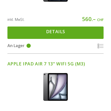
560.–
inkl. MwSt.
CHF
DETAILS
An Lager
APPLE IPAD AIR 7 13" WIFI 5G (M3)