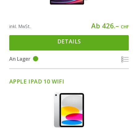
Ab 426.–
inkl. MwSt.
CHF
DETAILS
An Lager
APPLE IPAD 10 WIFI