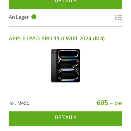
DETAILS
An Lager
APPLE IPAD PRO 11.0 WIFI 2024 (M4)
605.–
inkl. MwSt.
CHF
DETAILS