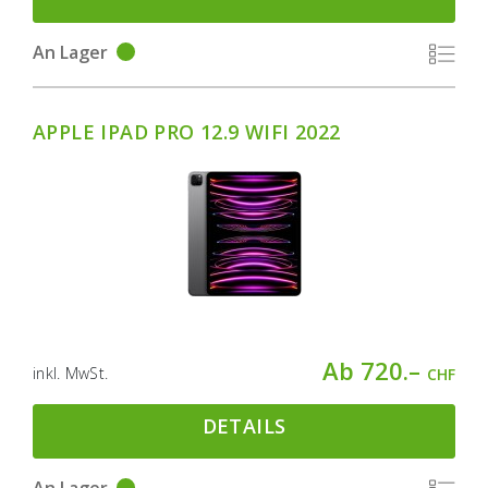
An Lager
APPLE IPAD PRO 12.9 WIFI 2022
Ab 720.–
inkl. MwSt.
CHF
DETAILS
An Lager