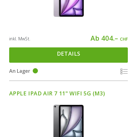
Ab 404.–
inkl. MwSt.
CHF
DETAILS
An Lager
APPLE IPAD AIR 7 11" WIFI 5G (M3)