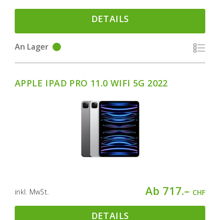
DETAILS
An Lager
APPLE IPAD PRO 11.0 WIFI 5G 2022
Ab 717.–
inkl. MwSt.
CHF
DETAILS