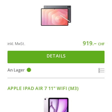
919.–
inkl. MwSt.
CHF
DETAILS
An Lager
APPLE IPAD AIR 7 11" WIFI (M3)