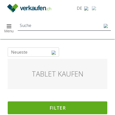
}
DE
Menu
Neueste
TABLET KAUFEN
FILTER