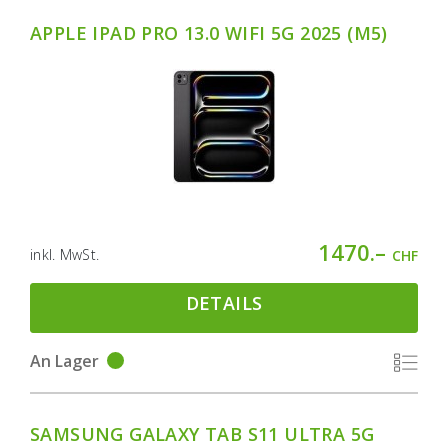
APPLE IPAD PRO 13.0 WIFI 5G 2025 (M5)
1470.–
inkl. MwSt.
CHF
DETAILS
An Lager
SAMSUNG GALAXY TAB S11 ULTRA 5G